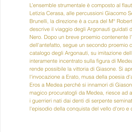
L’ensemble strumentale è composto al flauto 
Letizia Cerasa, alle percussioni Giacomo Seb
Brunelli, la direzione è a cura del M° Roberta
descrive il viaggio degli Argonauti guidati 
Nero. Dopo un breve proemio contenente l'
dell'antefatto, segue un secondo proemio co
catalogo degli Argonauti, su imitazione dell'e
interamente incentrato sulla figura di Mede
rende possibile la vittoria di Giasone. Si 
l'invocazione a Erato, musa della poesia d'am
Eros a Medea perché si innamori di Giasone.
magico procuratogli da Medea, riesce ad ag
i guerrieri nati dai denti di serpente seminat
l'episodio della conquista del vello d'oro e d