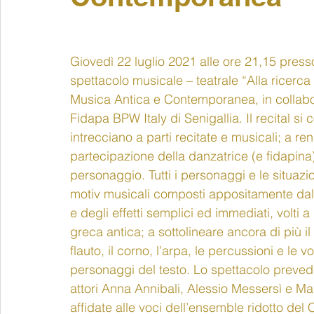
Giovedì 22 luglio 2021 alle ore 21,15 presso
spettacolo musicale – teatrale “Alla ricerca
Musica Antica e Contemporanea, in collabor
Fidapa BPW Italy di Senigallia. Il recital si
intrecciano a parti recitate e musicali; a re
partecipazione della danzatrice (e fidapina) 
personaggio. Tutti i personaggi e le situaz
motiv musicali composti appositamente dal M
e degli effetti semplici ed immediati, volti a 
greca antica; a sottolineare ancora di più il
flauto, il corno, l’arpa, le percussioni e le v
personaggi del testo. Lo spettacolo prevede 
attori Anna Annibali, Alessio Messersì e Mau
affidate alle voci dell’ensemble ridotto del 