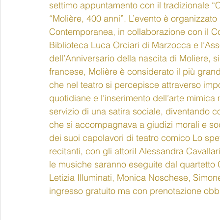
settimo appuntamento con il tradizionale “C
“Molière, 400 anni”. L’evento è organizzato
Contemporanea, in collaborazione con il Com
Biblioteca Luca Orciari di Marzocca e l’As
dell’Anniversario della nascita di Moliere,
francese, Molière è considerato il più gran
che nel teatro si percepisce attraverso impor
quotidiane e l’inserimento dell’arte mimica n
servizio di una satira sociale, diventando c
che si accompagnava a giudizi morali e soci
dei suoi capolavori di teatro comico Lo spe
recitanti, con gli attoriI Alessandra Cavall
le musiche saranno eseguite dal quartetto
Letizia Illuminati, Monica Noschese, Simone
ingresso gratuito ma con prenotazione obb