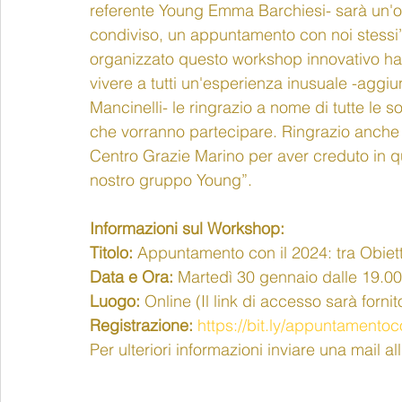
referente Young Emma Barchiesi- sarà un'o
condiviso, un appuntamento con noi stessi
organizzato questo workshop innovativo ha
vivere a tutti un'esperienza inusuale -aggi
Mancinelli- le ringrazio a nome di tutte le so
che vorranno partecipare. Ringrazio anche l
Centro Grazie Marino per aver creduto in qu
nostro gruppo Young”.
Informazioni sul Workshop:
Titolo:
 Appuntamento con il 2024: tra Obiett
Data e Ora:
 Martedì 30 gennaio dalle 19.00
Luogo:
 Online (Il link di accesso sarà fornit
Registrazione:
https://bit.ly/appuntamentoc
Per ulteriori informazioni inviare una mail all