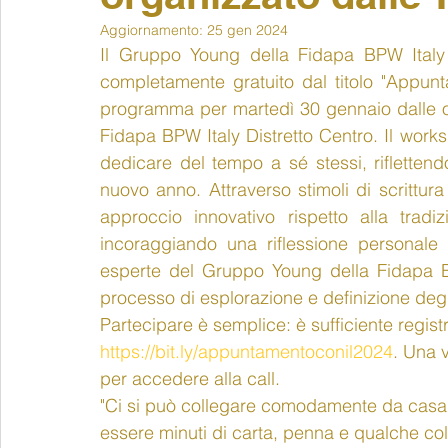
Aggiornamento:
25 gen 2024
Il Gruppo Young della Fidapa BPW Italy 
completamente gratuito dal titolo "Appunta
programma per martedì 30 gennaio dalle ore
Fidapa BPW Italy Distretto Centro. Il works
dedicare del tempo a sé stessi, riflettendo
nuovo anno. Attraverso stimoli di scrittur
approccio innovativo rispetto alla tradizi
incoraggiando una riflessione personale e
esperte del Gruppo Young della Fidapa BPW
processo di esplorazione e definizione degli
Partecipare è semplice: è sufficiente registra
https://bit.ly/appuntamentoconil2024
. Una v
per accedere alla call.
"Ci si può collegare comodamente da casa o
essere minuti di carta, penna e qualche col