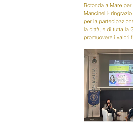
Rotonda a Mare per l'
Mancinelli- ringrazi
per la partecipazione
la città, e di tutta 
promuovere i valori 