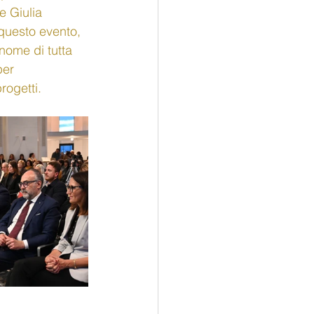
e Giulia 
questo evento, 
nome di tutta 
per 
rogetti.