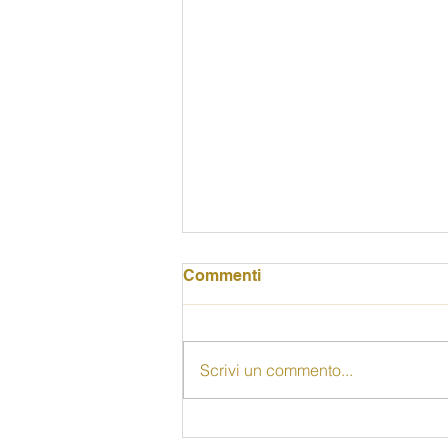
Commenti
Scrivi un commento...
"Senza le donne non c'è